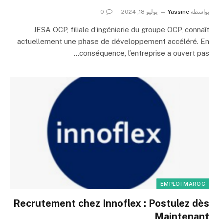
بواسطة
Yassine
يوليو 18, 2024
0
JESA OCP, filiale d’ingénierie du groupe OCP, connaît
actuellement une phase de développement accéléré. En
conséquence, l’entreprise a ouvert pas…
EMPLOI MAROC
Recrutement chez Innoflex : Postulez dès
Maintenant