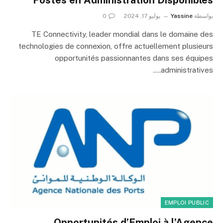
بواسطة
Yassine
يوليو 17, 2024
0
TE Connectivity, leader mondial dans le domaine des
technologies de connexion, offre actuellement plusieurs
opportunités passionnantes dans ses équipes
administratives.…
EMPLOI PUBLIC
Opportunités d’Emploi à l’Agence