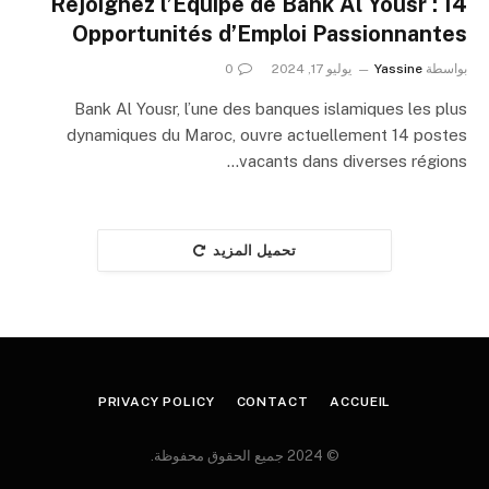
Rejoignez l’Équipe de Bank Al Yousr : 14
Opportunités d’Emploi Passionnantes
بواسطة
Yassine
يوليو 17, 2024
0
Bank Al Yousr, l’une des banques islamiques les plus
dynamiques du Maroc, ouvre actuellement 14 postes
vacants dans diverses régions…
تحميل المزيد
PRIVACY POLICY
CONTACT
ACCUEIL
© 2024 جميع الحقوق محفوظة.