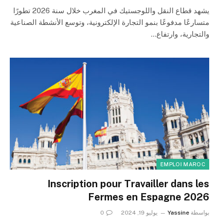
يشهد قطاع النقل واللوجستيك في المغرب خلال سنة 2026 تطورًا
متسارعًا مدفوعًا بنمو التجارة الإلكترونية، وتوسع الأنشطة الصناعية
والتجارية، وارتفاع…
EMPLOI MAROC
Inscription pour Travailler dans les
Fermes en Espagne 2026
بواسطة
Yassine
يوليو 19, 2024
0