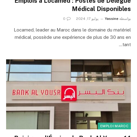
Emplois à Locamed : Postes de Délégué
Médical Disponibles
بواسطة
Yassine
يوليو 17, 2024
0
Locamed, leader au Maroc dans le domaine du matériel
médical, possède une expérience de plus de 30 ans en
tant…
EMPLOI MAROC