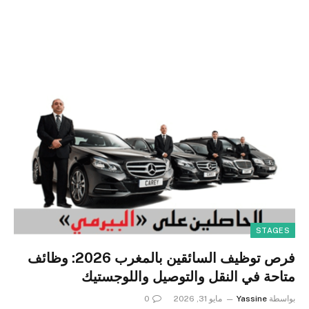
STAGES
فرص توظيف السائقين بالمغرب 2026: وظائف
متاحة في النقل والتوصيل واللوجستيك
بواسطة
Yassine
مايو 31, 2026
0